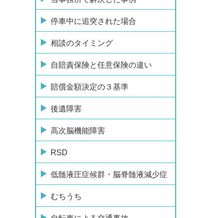
停車中に追突された場合
相談のタイミング
自賠責保険と任意保険の違い
賠償金額決定の３基準
後遺障害
高次脳機能障害
RSD
低髄液圧症候群・脳脊髄液減少症
むちうち