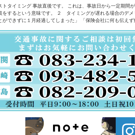
ストタイミング 事故直後です。 これは、事故日から一定期間
談をするという意味です。 ２ タイミングが遅れる場合のデメ
とができずに１月経過してしまった」 「保険会社に何も伝えず病院