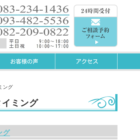
ミング
タイミング
ング