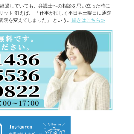
が経過していても、弁護士への相談を思い立った時に
リット 例えば、 「仕事が忙しく平日や土曜日に通院
を変えてしまった」 という...
続きはこちら≫