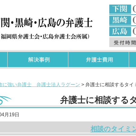
故に強い弁護士 弁護士法人ラグーン
>
弁護士に相談するタイ
弁護士に相談する
04月19日
相談のタイミ