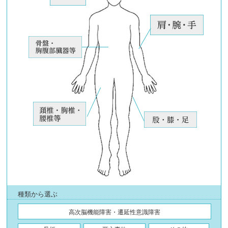
種類から選ぶ
高次脳機能障害・遷延性意識障害