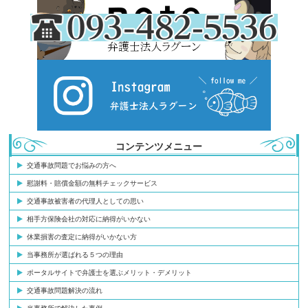
コンテンツメニュー
交通事故問題でお悩みの方へ
慰謝料・賠償金額の無料チェックサービス
交通事故被害者の代理人としての思い
相手方保険会社の対応に納得がいかない
休業損害の査定に納得がいかない方
当事務所が選ばれる５つの理由
ポータルサイトで弁護士を選ぶメリット・デメリット
交通事故問題解決の流れ