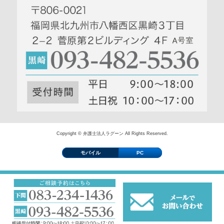
Copyright © 弁護士法人ラグーン All Rights Reserved.
モバイル
PC