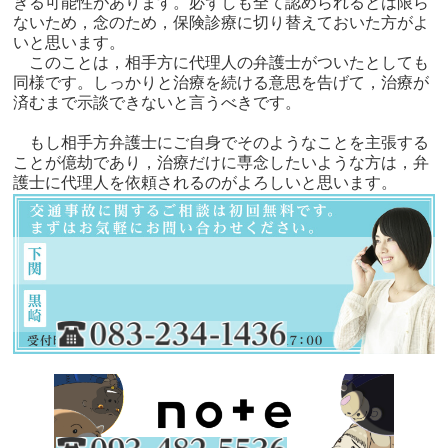
きる可能性があります。必ずしも全て認められるとは限ら
ないため，念のため，保険診療に切り替えておいた方がよ
いと思います。
このことは，相手方に代理人の弁護士がついたとしても
同様です。しっかりと治療を続ける意思を告げて，治療が
済むまで示談できないと言うべきです。
もし相手方弁護士にご自身でそのようなことを主張する
ことが億劫であり，治療だけに専念したいような方は，弁
護士に代理人を依頼されるのがよろしいと思います。