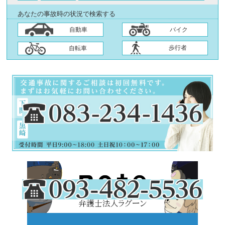
あなたの事故時の状況で検索する
自動車
バイク
歩行者
自転車