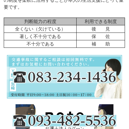
要です。
判断能力の程度
利用できる制度
全くない（欠けている）
後 見
著しく不十分である
保 佐
不十分である
補 助