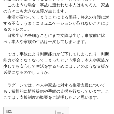
このような場合，事故に遭われた本人はもちろん，家族
の方々にも大きな支障が生じます。
生活が変わってしまうことによる困惑，将来の介護に対
する不安，うまくコミュニケーションが取れないことによ
るストレス…。
日常生活の些細なことにまで支障は生じ，事故前に比
べ，本人や家族の生活は一変してしまいます。
では，事故により判断能力が低下してしまったり，判断
能力が全くなくなってしまったという場合，本人や家族が
少しでも安心して生活をするためには，どのような支援が
必要になるのでしょうか。
ラグーンでは，本人や家族に対する生活支援について
も，積極的に情報提供や手続の支援を行なっています。こ
こでは，支援制度の概要をご説明したいと思います。
目次