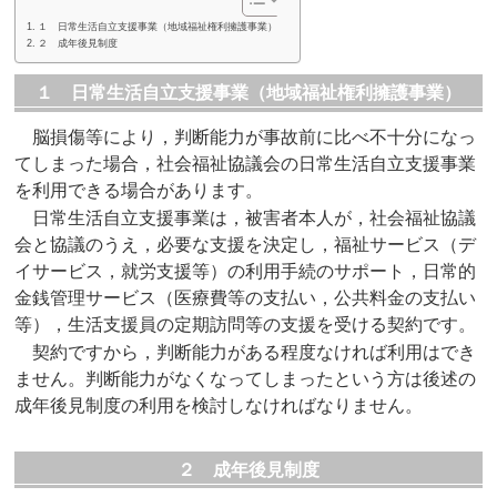
１ 日常生活自立支援事業（地域福祉権利擁護事業）
２ 成年後見制度
１ 日常生活自立支援事業（地域福祉権利擁護事業）
脳損傷等により，判断能力が事故前に比べ不十分になっ
てしまった場合，社会福祉協議会の日常生活自立支援事業
を利用できる場合があります。
日常生活自立支援事業は，被害者本人が，社会福祉協議
会と協議のうえ，必要な支援を決定し，福祉サービス（デ
イサービス，就労支援等）の利用手続のサポート，日常的
金銭管理サービス（医療費等の支払い，公共料金の支払い
等），生活支援員の定期訪問等の支援を受ける契約です。
契約ですから，判断能力がある程度なければ利用はでき
ません。判断能力がなくなってしまったという方は後述の
成年後見制度の利用を検討しなければなりません。
２ 成年後見制度