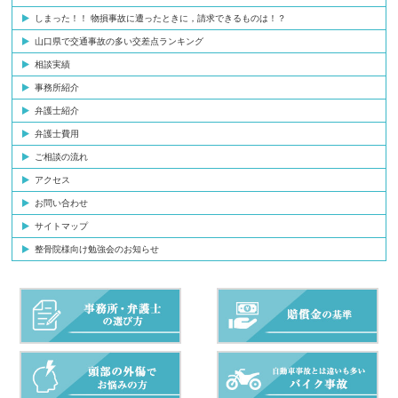
しまった！！ 物損事故に遭ったときに，請求できるものは！？
山口県で交通事故の多い交差点ランキング
相談実績
事務所紹介
弁護士紹介
弁護士費用
ご相談の流れ
アクセス
お問い合わせ
サイトマップ
整骨院様向け勉強会のお知らせ