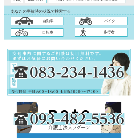
あなたの事故時の状況で検索する
自動車
バイク
歩行者
自転車