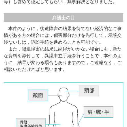
等）も含めて認定してもらい，無事解決となりました。
弁護士の目
本件のように，後遺障害の結果を待てない経済的なご事
情がある方の場合には，傷害部分だけを先行して，示談交
渉ないしは，訴訟手続を進めることも可能です。
また，後遺障害の結果に納得がいかない場合にも，新た
な資料を添付して，異議申立手続を行うことで，本件のよ
うに，結果が変わる場合もありますので，ご遠慮なく，ご
相談いただければと思います。