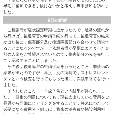
早期に補填できる手段はないかと考え，当事務所を訪れま
した。
交渉の経緯
ご相談時が症状固定時期に近かったので，通常の流れか
ら行けば，後遺障害の申請手続を行って，後遺障害の結果
が出た後に，傷害部分及び後遺障害部分を合わせて請求す
ることになるのですが，ご依頼者様が早期にまとまった金
額の入金をご希望されていたので，傷害部分のみを先行し
て，示談することにしました。
その後，後遺障害の申請手続を行ったところ，非該当の
結果が出たのですが，再度，別の病院で，ストレスレント
ゲンという検査を行ってもらった後に，異議申立てを行い
ました。
そうしたところ，１２級７号という結果が得られまし
た。
賠償の問題についても，現在支出している費用をご
長男から詳細にヒアリングをすることで，将来にわたって
必要になる費用分（例えば，将来の治療費や施設利用料